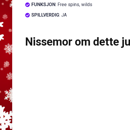
FUNKSJON
: Free spins, wilds
SPILLVERDIG
: JA
Nissemor om dette jul