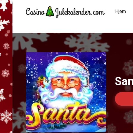
Hjem
San