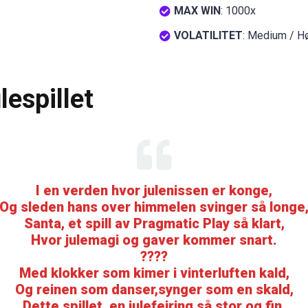
MAX WIN
: 1000x
VOLATILITET
: Medium / H
espillet
I en verden hvor julenissen er konge,
Og sleden hans over himmelen svinger så longe
Santa, et spill av Pragmatic Play så klart,
Hvor julemagi og gaver kommer snart.
????
Med klokker som kimer i vinterluften kald,
Og reinen som danser,synger som en skald,
Dette spillet, en julefeiring så stor og fin,