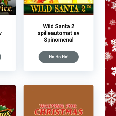
e
Wild Santa 2
v
spilleautomat av
Spinomenal
Ho Ho Ho!