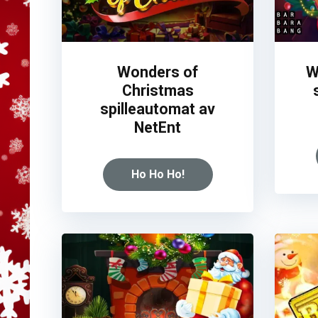
Wonders of
W
Christmas
spilleautomat av
NetEnt
Ho Ho Ho!