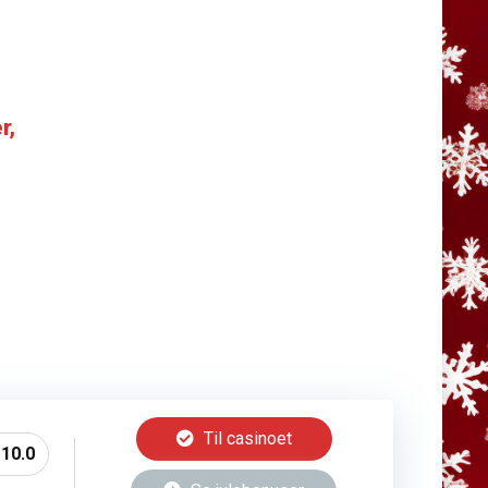
r,
Til casinoet
10.0