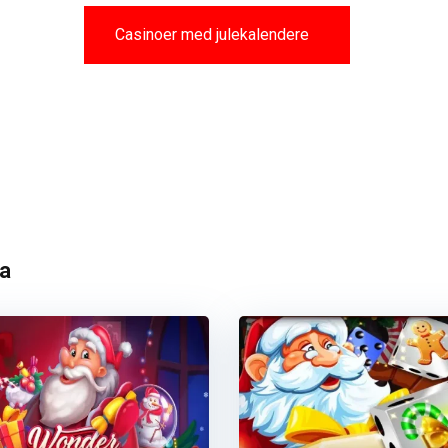
Casinoer med julekalendere
ma