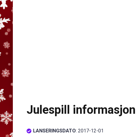
Julespill informasjon
LANSERINGSDATO
: 2017-12-01