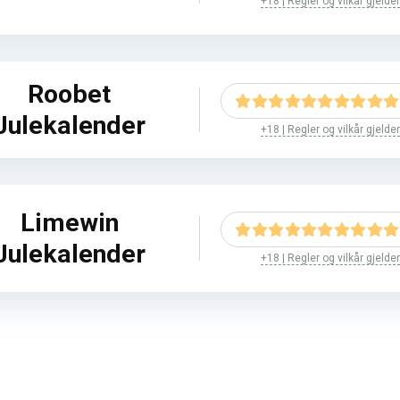
+18 | Regler og vilkår gjelde
Roobet
Julekalender
+18 | Regler og vilkår gjelde
Limewin
Julekalender
+18 | Regler og vilkår gjelde