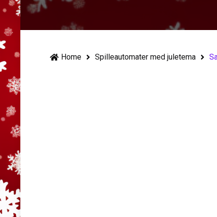
Home
Spilleautomater med juletema
Sa