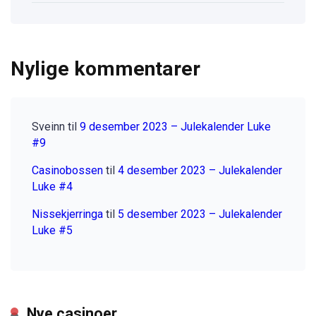
Nylige kommentarer
Sveinn
til
9 desember 2023 – Julekalender Luke
#9
Casinobossen
til
4 desember 2023 – Julekalender
Luke #4
Nissekjerringa
til
5 desember 2023 – Julekalender
Luke #5
Nye casinoer