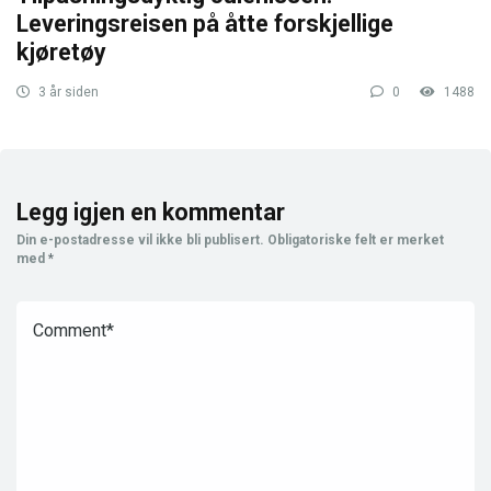
Leveringsreisen på åtte forskjellige
kjøretøy
3 år siden
0
1488
Legg igjen en kommentar
Din e-postadresse vil ikke bli publisert.
Obligatoriske felt er merket
med
*