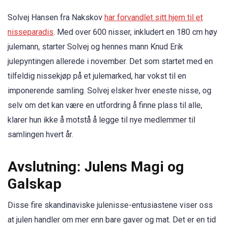
Solvej Hansen fra Nakskov
har forvandlet sitt hjem til et
nisseparadis
. Med over 600 nisser, inkludert en 180 cm høy
julemann, starter Solvej og hennes mann Knud Erik
julepyntingen allerede i november. Det som startet med en
tilfeldig nissekjøp på et julemarked, har vokst til en
imponerende samling. Solvej elsker hver eneste nisse, og
selv om det kan være en utfordring å finne plass til alle,
klarer hun ikke å motstå å legge til nye medlemmer til
samlingen hvert år.
Avslutning: Julens Magi og
Galskap
Disse fire skandinaviske julenisse-entusiastene viser oss
at julen handler om mer enn bare gaver og mat. Det er en tid