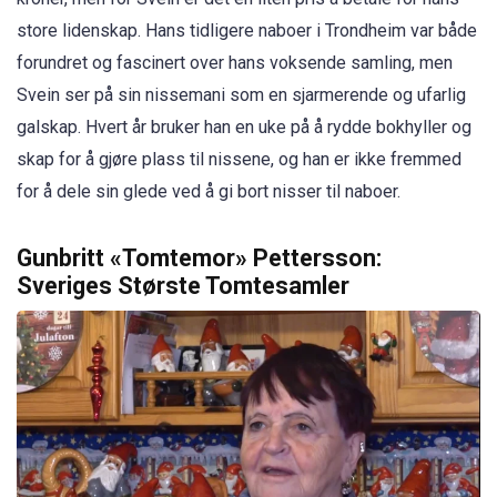
store lidenskap. Hans tidligere naboer i Trondheim var både
forundret og fascinert over hans voksende samling, men
Svein ser på sin nissemani som en sjarmerende og ufarlig
galskap. Hvert år bruker han en uke på å rydde bokhyller og
skap for å gjøre plass til nissene, og han er ikke fremmed
for å dele sin glede ved å gi bort nisser til naboer.
Gunbritt «Tomtemor» Pettersson:
Sveriges Største Tomtesamler