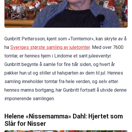
Gunbritt Pettersson, kjent som «Tomtemor», kan skryte av å
ha
Sveriges største samling av juletomter
. Med over 7600
tomtar, er hennes hjem i Lindome et sant juleeventyr.
Gunbritt begynte å samle for fire tiår siden, og hvert år
pakker hun ut og stiller ut halvparten av dem til jul. Hennes
samling inneholder tomtar fra hele verden, og selv etter
hennes manns bortgang, har Gunbritt fortsatt å utvide denne
imponerende samlingen.
Helene «Nissemamma» Dahl: Hjertet som
Slår for Nisser