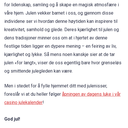
for lidenskap, samling og å skape en magisk atmosfære i
våre hjem. Julen vekker barnet i oss, og gjennom disse
individene ser vi hvordan denne høytiden kan inspirere til
kreativitet, samhold og glede. Deres kjærlighet til julen og
dens tradisjoner minner oss om at i hjertet av denne
festlige tiden ligger en dypere mening – en feiring av liv,
kjærlighet og lykke. Så mens noen kanskje sier at de tar
julen «for langt», viser de oss egentlig bare hvor grenseløs
og smittende julegleden kan være.
Men i stedet for å fylle hjemmet ditt med julenisser,
foreslår vi at du heller følger
åpningen av dagens luke i vår
casino julekalender
!
God jul!