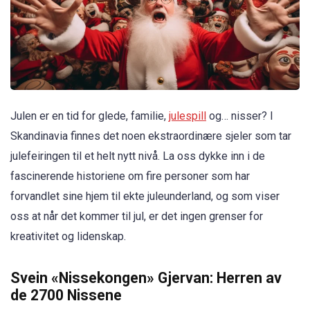
Julen er en tid for glede, familie,
julespill
og… nisser? I
Skandinavia finnes det noen ekstraordinære sjeler som tar
julefeiringen til et helt nytt nivå. La oss dykke inn i de
fascinerende historiene om fire personer som har
forvandlet sine hjem til ekte juleunderland, og som viser
oss at når det kommer til jul, er det ingen grenser for
kreativitet og lidenskap.
Svein «Nissekongen» Gjervan: Herren av
de 2700 Nissene