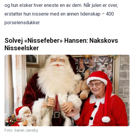
og hun elsker hver eneste en av dem. Når julen er over,
erstatter hun nissene med en annen lidenskap – 400
porselensdukker.
Solvej «Nissefeber» Hansen: Nakskovs
Nisseelsker
Foto: Søren Jansby