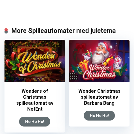
More Spilleautomater med juletema
Wonders of
Wonder Christmas
Christmas
spilleautomat av
spilleautomat av
Barbara Bang
NetEnt
Ho Ho Ho!
Ho Ho Ho!