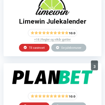
Limewin Julekalender
10.0
+18 | Regler og vilkår gjelder
Til casinoet
Se julebonuser
3
10.0