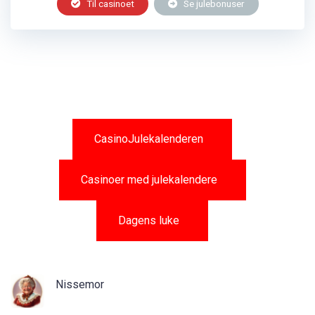
Til casinoet
Se julebonuser
CasinoJulekalenderen
Casinoer med julekalendere
Dagens luke
Nissemor