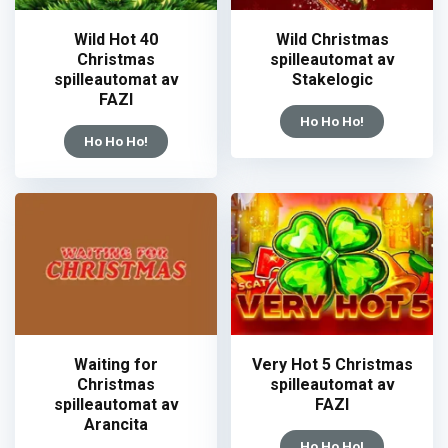
Wild Hot 40
Wild Christmas
Christmas
spilleautomat av
spilleautomat av
Stakelogic
FAZI
Ho Ho Ho!
Ho Ho Ho!
Waiting for
Very Hot 5 Christmas
Christmas
spilleautomat av
spilleautomat av
FAZI
Arancita
Ho Ho Ho!