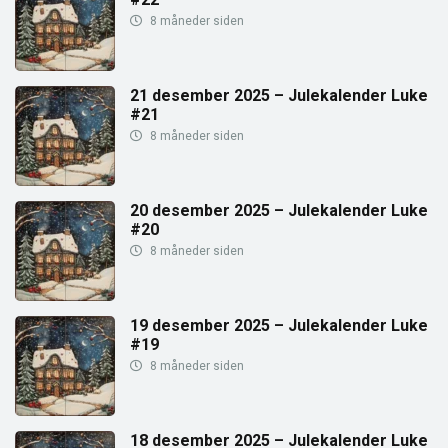
8 måneder siden
21 desember 2025 – Julekalender Luke
#21
8 måneder siden
20 desember 2025 – Julekalender Luke
#20
8 måneder siden
19 desember 2025 – Julekalender Luke
#19
8 måneder siden
18 desember 2025 – Julekalender Luke