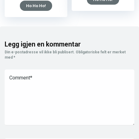
Ho Ho Ho!
Legg igjen en kommentar
Din e-postadresse vil ikke bli publisert.
Obligatoriske felt er merket
med
*