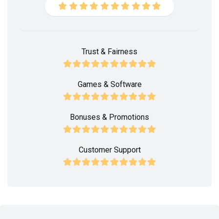
Trust & Fairness
Games & Software
Bonuses & Promotions
Customer Support