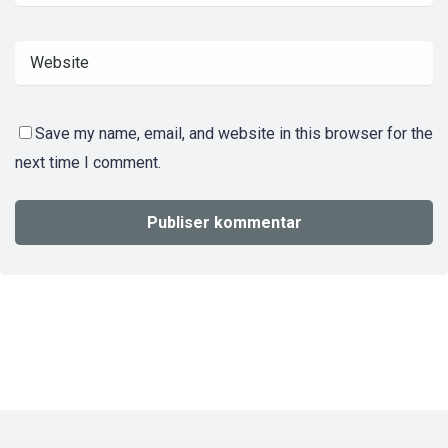
Save my name, email, and website in this browser for the
next time I comment.