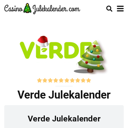
Verde Julekalender
Verde Julekalender