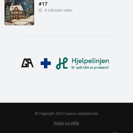
#17
8 måneder siden
© Copyright 2024 Casino Julekalender
Regler og vilkår