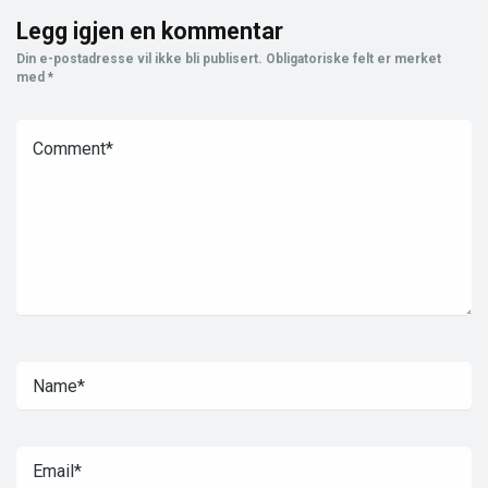
Legg igjen en kommentar
Din e-postadresse vil ikke bli publisert.
Obligatoriske felt er merket
med
*