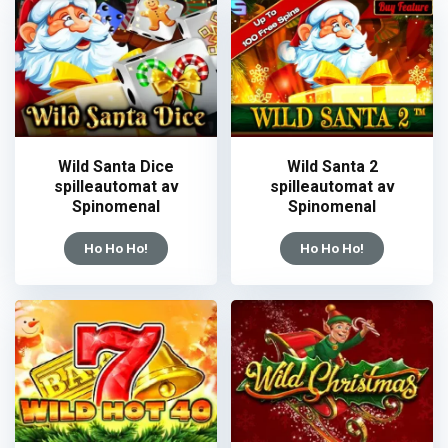
Wild Santa Dice
Wild Santa 2
spilleautomat av
spilleautomat av
Spinomenal
Spinomenal
Ho Ho Ho!
Ho Ho Ho!