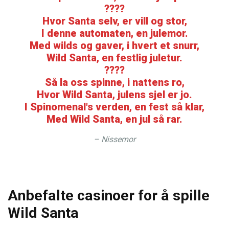
????
Hvor Santa selv, er vill og stor,
I denne automaten, en julemor.
Med wilds og gaver, i hvert et snurr,
Wild Santa, en festlig juletur.
????
Så la oss spinne, i nattens ro,
Hvor Wild Santa, julens sjel er jo.
I Spinomenal's verden, en fest så klar,
Med Wild Santa, en jul så rar.
– Nissemor
Anbefalte casinoer for å spille
Wild Santa