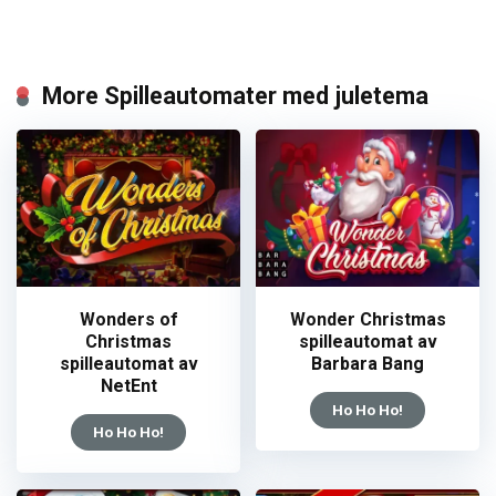
More Spilleautomater med juletema
Wonders of
Wonder Christmas
Christmas
spilleautomat av
spilleautomat av
Barbara Bang
NetEnt
Ho Ho Ho!
Ho Ho Ho!