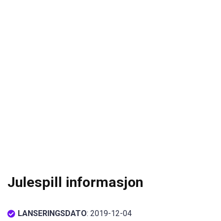
Julespill informasjon
LANSERINGSDATO
: 2019-12-04