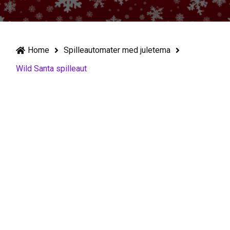
Home
Spilleautomater med juletema
Wild Santa spilleaut