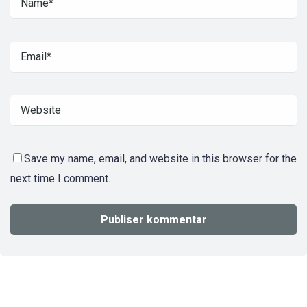
Save my name, email, and website in this browser for the
next time I comment.