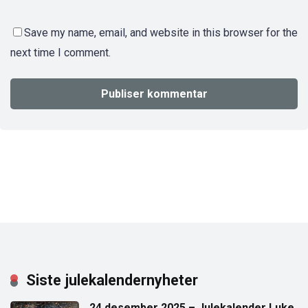
Save my name, email, and website in this browser for the
next time I comment.
Siste julekalendernyheter
24 desember 2025 – Julekalender Luke