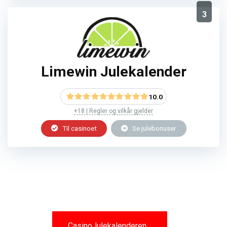
3
Limewin Julekalender
10.0
+18 | Regler og vilkår gjelder
Til casinoet
Se julebonuser
CasinoJulekalenderen