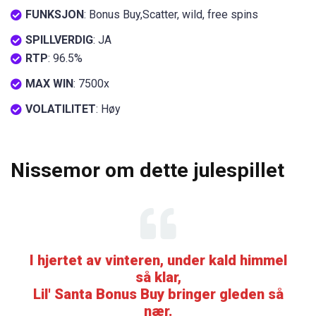
FUNKSJON
: Bonus Buy,Scatter, wild, free spins
SPILLVERDIG
: JA
RTP
: 96.5%
MAX WIN
: 7500x
VOLATILITET
: Høy
Nissemor om dette julespillet
I hjertet av vinteren, under kald himmel
så klar,
Lil' Santa Bonus Buy bringer gleden så
nær.