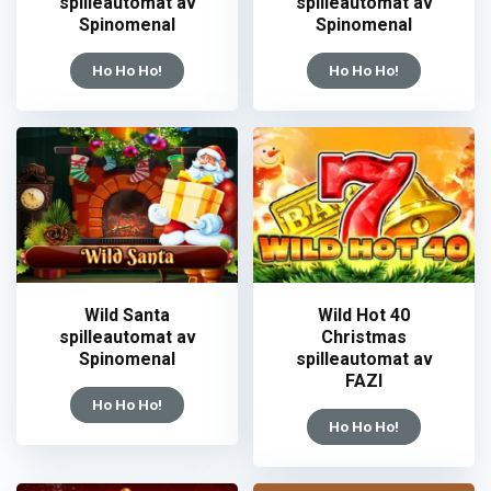
spilleautomat av
spilleautomat av
Spinomenal
Spinomenal
Ho Ho Ho!
Ho Ho Ho!
Wild Santa
Wild Hot 40
spilleautomat av
Christmas
Spinomenal
spilleautomat av
FAZI
Ho Ho Ho!
Ho Ho Ho!