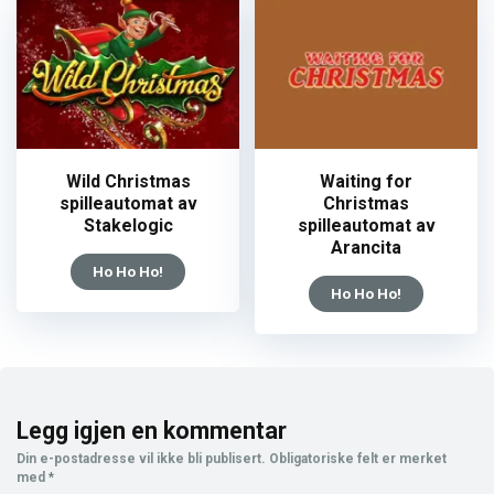
Wild Christmas
Waiting for
spilleautomat av
Christmas
Stakelogic
spilleautomat av
Arancita
Ho Ho Ho!
Ho Ho Ho!
Legg igjen en kommentar
Din e-postadresse vil ikke bli publisert.
Obligatoriske felt er merket
med
*