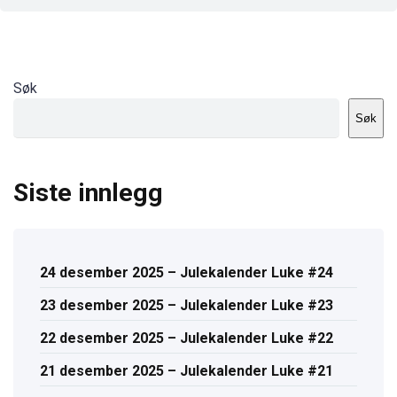
Søk
Søk
Siste innlegg
24 desember 2025 – Julekalender Luke #24
23 desember 2025 – Julekalender Luke #23
22 desember 2025 – Julekalender Luke #22
21 desember 2025 – Julekalender Luke #21