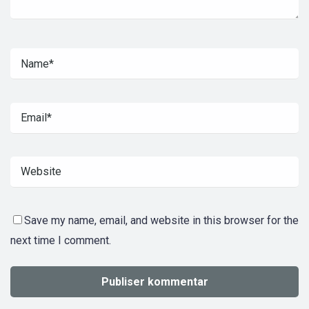
Save my name, email, and website in this browser for the
next time I comment.