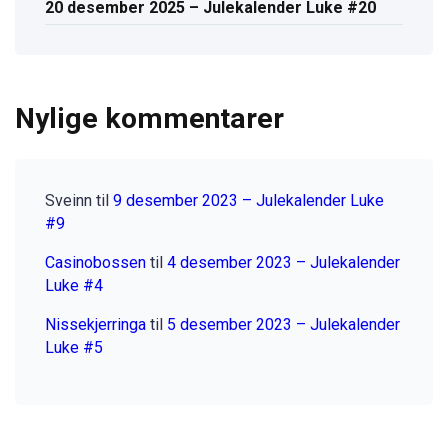
20 desember 2025 – Julekalender Luke #20
Nylige kommentarer
Sveinn
til
9 desember 2023 – Julekalender Luke
#9
Casinobossen
til
4 desember 2023 – Julekalender
Luke #4
Nissekjerringa
til
5 desember 2023 – Julekalender
Luke #5