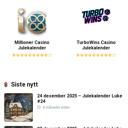
Millioner Casino
TurboWins Casino
Julekalender
Julekalender
Siste nytt
24 desember 2025 – Julekalender Luke
#24
8 måneder siden