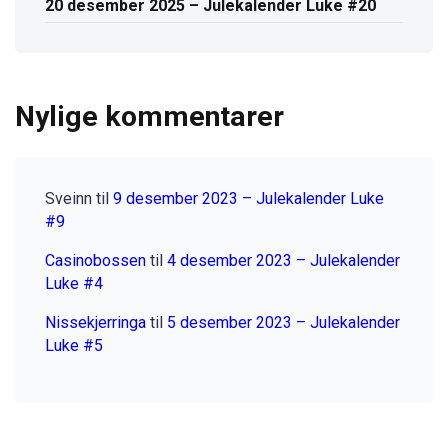
20 desember 2025 – Julekalender Luke #20
Nylige kommentarer
Sveinn
til
9 desember 2023 – Julekalender Luke
#9
Casinobossen
til
4 desember 2023 – Julekalender
Luke #4
Nissekjerringa
til
5 desember 2023 – Julekalender
Luke #5