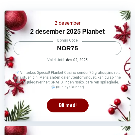
2 desember
2 desember 2025 Planbet
Bonus Code
NOR75
Valid Until:
des 02, 2025
Vinterkos Special! Planbet Casino sender 75 gratisspins rett
inn i stuen din. Mens snøen daler utenfor vinduet, kan du spinne
deg til julegaver helt GRATIS! Ingen risiko, bare ren spilleglede.
(Kun nye kunder)
Bli med!