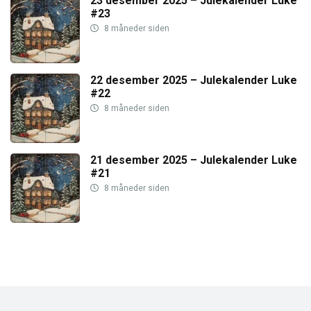
23 desember 2025 – Julekalender Luke
#23
8 måneder siden
22 desember 2025 – Julekalender Luke
#22
8 måneder siden
21 desember 2025 – Julekalender Luke
#21
8 måneder siden