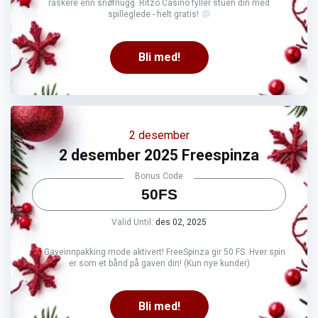
raskere enn snøfnugg. Ritzo Casino fyller stuen din med
spilleglede - helt gratis!
Bli med!
2 desember
2 desember 2025 Freespinza
Bonus Code
50FS
Valid Until:
des 02, 2025
Gaveinnpakking mode aktivert! FreeSpinza gir 50 FS. Hver spin
er som et bånd på gaven din! (Kun nye kunder)
Bli med!