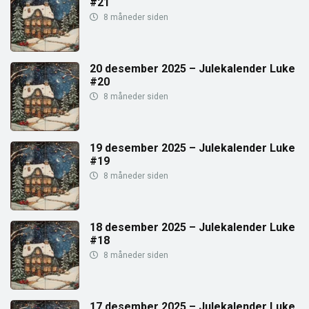
#21
8 måneder siden
20 desember 2025 – Julekalender Luke
#20
8 måneder siden
19 desember 2025 – Julekalender Luke
#19
8 måneder siden
18 desember 2025 – Julekalender Luke
#18
8 måneder siden
17 desember 2025 – Julekalender Luke