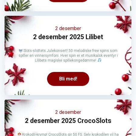
2 desember
2 desember 2025 Lilibet
Slots-slottets Julekonsert! 50 melodiske free spins som
spiller en vinnersymfoni. Hver spin er et musikalsk eventyr i
Lilibets magiske spillekongedømme!
Bli med!
2 desember
2 desember 2025 CrocoSlots
Krokodil-krymp! CrocoSlots gir 50 FS. Selv krokodilen vil ha