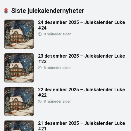
Siste julekalendernyheter
24 desember 2025 – Julekalender Luke
#24
8 måneder siden
23 desember 2025 – Julekalender Luke
#23
8 måneder siden
22 desember 2025 – Julekalender Luke
#22
8 måneder siden
21 desember 2025 – Julekalender Luke
#21