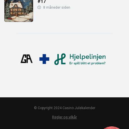
#17
8 måneder siden
© Copyright 2024 Casino Julekalender
Regler og vilkår