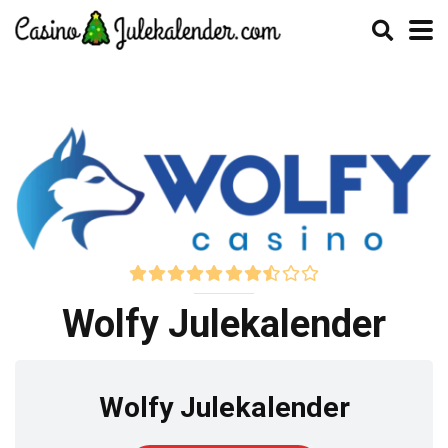
Wolfy Julekalender
Wolfy Julekalender