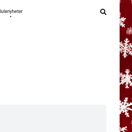
Julenyheter