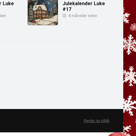
r Luke
Julekalender Luke
#17
iden
8 måneder siden
Regler og vilkår