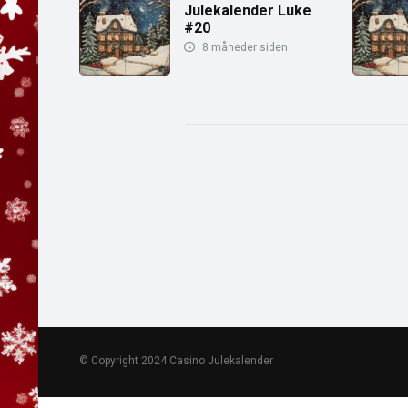
Julekalender Luke
#20
8 måneder siden
© Copyright 2024 Casino Julekalender