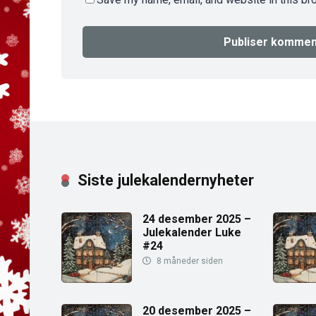
Siste julekalendernyheter
24 desember 2025 –
Julekalender Luke
#24
8 måneder siden
20 desember 2025 –