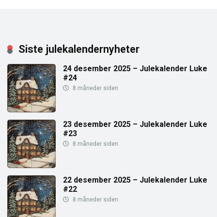
Siste julekalendernyheter
24 desember 2025 – Julekalender Luke
#24
8 måneder siden
23 desember 2025 – Julekalender Luke
#23
8 måneder siden
22 desember 2025 – Julekalender Luke
#22
8 måneder siden