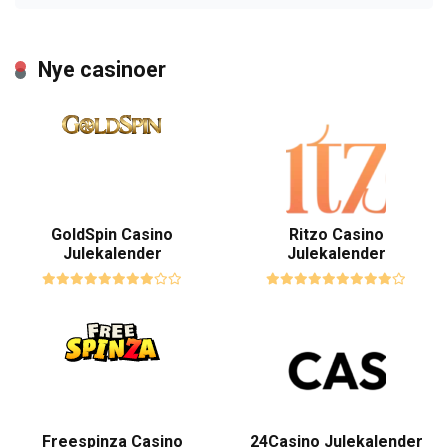
Nye casinoer
GoldSpin Casino
Ritzo Casino
Julekalender
Julekalender
Freespinza Casino
24Casino Julekalender