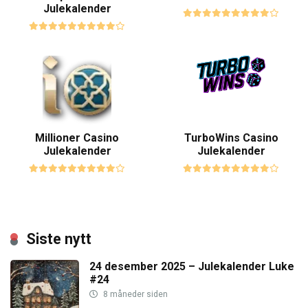
Julekalender
Millioner Casino
TurboWins Casino
Julekalender
Julekalender
Siste nytt
24 desember 2025 – Julekalender Luke
#24
8 måneder siden