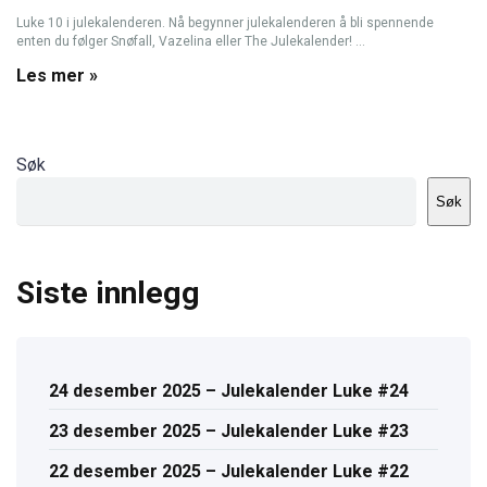
Luke 10 i julekalenderen. Nå begynner julekalenderen å bli spennende
enten du følger Snøfall, Vazelina eller The Julekalender! ...
Les mer »
Søk
Søk
Siste innlegg
24 desember 2025 – Julekalender Luke #24
23 desember 2025 – Julekalender Luke #23
22 desember 2025 – Julekalender Luke #22