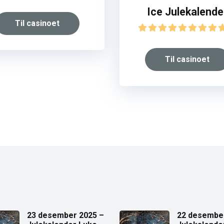
Ice Julekalende
Til casinoet
Til casinoet
23 desember 2025 –
22 desembe