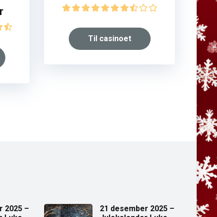
r
Til casinoet
r 2025 –
21 desember 2025 –