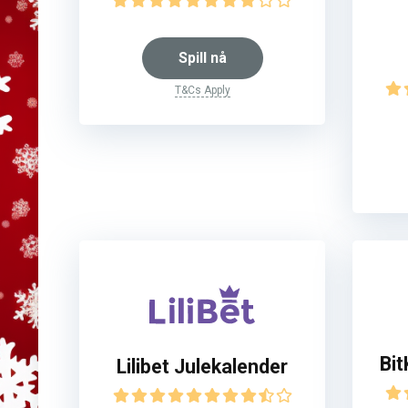
Spill nå
T&Cs Apply
Bit
Lilibet Julekalender