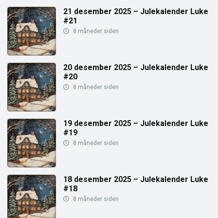
21 desember 2025 – Julekalender Luke
#21
8 måneder siden
20 desember 2025 – Julekalender Luke
#20
8 måneder siden
19 desember 2025 – Julekalender Luke
#19
8 måneder siden
18 desember 2025 – Julekalender Luke
#18
8 måneder siden