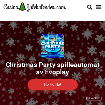
Christmas Party spilleautomat
av Evoplay
Ho Ho Ho!
by
Evoplay