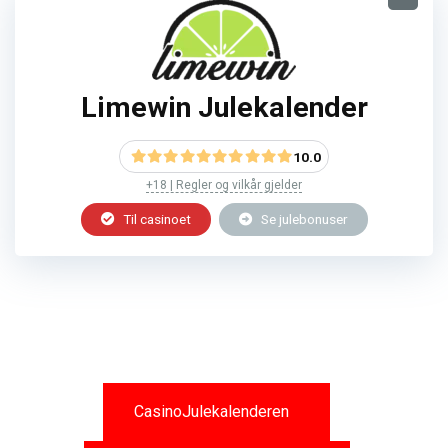
Limewin Julekalender
10.0
+18 | Regler og vilkår gjelder
Til casinoet
Se julebonuser
CasinoJulekalenderen