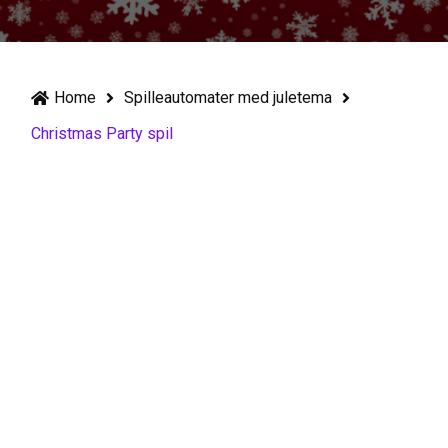
Home
Spilleautomater med juletema
Christmas Party spil