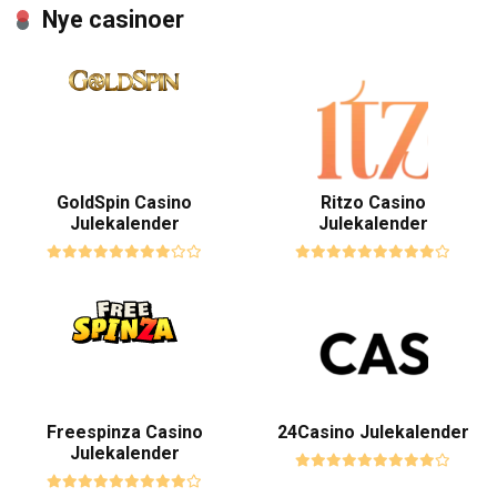
Nye casinoer
GoldSpin Casino
Ritzo Casino
Julekalender
Julekalender
Freespinza Casino
24Casino Julekalender
Julekalender