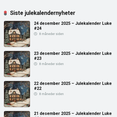
Siste julekalendernyheter
24 desember 2025 – Julekalender Luke
#24
8 måneder siden
23 desember 2025 – Julekalender Luke
#23
8 måneder siden
22 desember 2025 – Julekalender Luke
#22
8 måneder siden
21 desember 2025 – Julekalender Luke