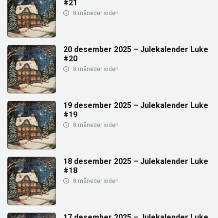
#21
8 måneder siden
20 desember 2025 – Julekalender Luke
#20
8 måneder siden
19 desember 2025 – Julekalender Luke
#19
8 måneder siden
18 desember 2025 – Julekalender Luke
#18
8 måneder siden
17 desember 2025 – Julekalender Luke