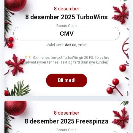
8 desember
8 desember 2025 TurboWins
Bonus Code
CMV
Valid Until:
des 08, 2025
Spinnenes tempo! TurboWin gir 20 FS. To av fire
adventslyser tennes. Takt og fart! (Kun nye kunder)
Bli med!
8 desember
8 desember 2025 Freespinza
Bonus Code