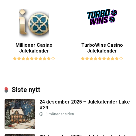
Millioner Casino
TurboWins Casino
Julekalender
Julekalender
Siste nytt
24 desember 2025 – Julekalender Luke
#24
8 måneder siden