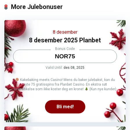
More Julebonuser
8 desember
8 desember 2025 Planbet
Bonus Code
NOR75
Valid Until:
des 08, 2025
Kakebaking meets Casino! Mens du baker julebakst, kan du
nyte 75 gratisspins fra Planbet Casino. En ekstra søt
overraskelse som ikke koster deg en krone!
(Kun nye kunder)
Bli med!