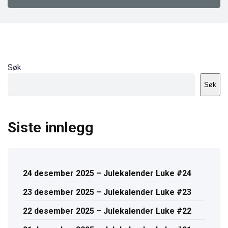
Søk
Søk
Siste innlegg
24 desember 2025 – Julekalender Luke #24
23 desember 2025 – Julekalender Luke #23
22 desember 2025 – Julekalender Luke #22