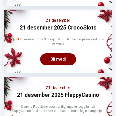
21 desember
21 desember 2025 CrocoSlots
Kroko-klar! CrocoSlots gir 50 FS. Han venter på nissen! (Kun
nye kunder)
Bli med!
21 desember
21 desember 2025 FlappyCasino
Dagens Free Spins-boost er tilgjengelig. Logg inn på
FlappyCasino for å hente nok et forbedret trinn i login-kampanjen.