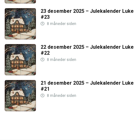
23 desember 2025 – Julekalender Luke
#23
8 måneder siden
22 desember 2025 – Julekalender Luke
#22
8 måneder siden
21 desember 2025 – Julekalender Luke
#21
8 måneder siden