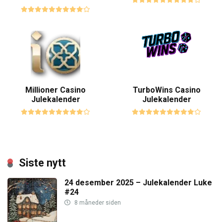
Millioner Casino
TurboWins Casino
Julekalender
Julekalender
Siste nytt
24 desember 2025 – Julekalender Luke
#24
8 måneder siden