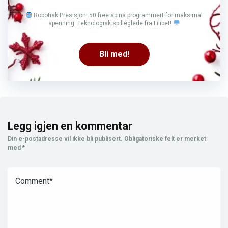
Robotisk Presisjon! 50 free spins programmert for maksimal
spenning. Teknologisk spilleglede fra Lilibet!
Bli med!
Legg igjen en kommentar
Din e-postadresse vil ikke bli publisert.
Obligatoriske felt er merket
med
*