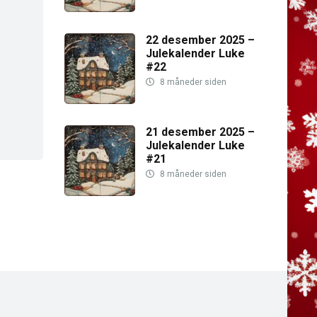
22 desember 2025 –
Julekalender Luke
#22
8 måneder siden
21 desember 2025 –
Julekalender Luke
#21
8 måneder siden