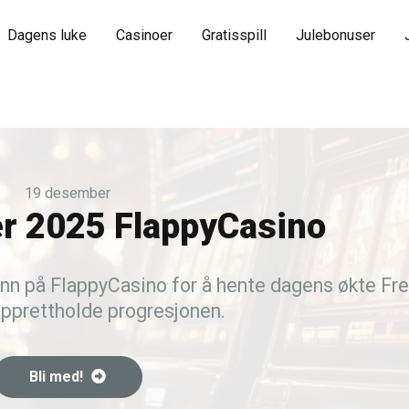
Dagens luke
Casinoer
Gratisspill
Julebonuser
19 desember
r 2025 FlappyCasino
 inn på FlappyCasino for å hente dagens økte Fr
opprettholde progresjonen.
Bli med!