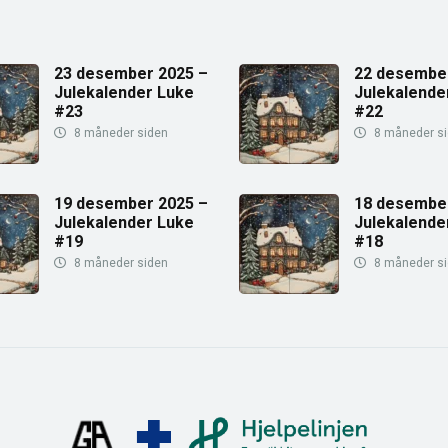
23 desember 2025 –
22 desembe
Julekalender Luke
Julekalende
#23
#22
8 måneder siden
8 måneder s
19 desember 2025 –
18 desembe
Julekalender Luke
Julekalende
#19
#18
8 måneder siden
8 måneder s