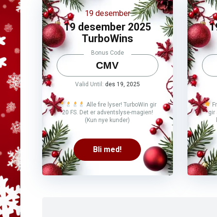
19 desember
19 desember 2025
1
TurboWins
Bonus Code
CMV
Valid Until:
des 19, 2025
Alle fire lyser! TurboWin gir
Fr
20 FS. Det er adventslyse-magien!
gir
(Kun nye kunder)
Bli med!