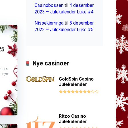
Casinobossen
til
4 desember
2023 – Julekalender Luke #4
Nissekjerringa
til
5 desember
2023 – Julekalender Luke #5
25
Nye casinoer
50 FS.
n nye
GoldSpin Casino
Julekalender
Ritzo Casino
Julekalender