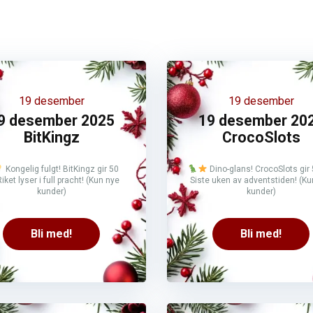
19 desember
19 desember
9 desember 2025
19 desember 20
BitKingz
CrocoSlots
Kongelig fulgt! BitKingz gir 50
Dino-glans! CrocoSlots gir 
Riket lyser i full pracht! (Kun nye
Siste uken av adventstiden! (Ku
kunder)
kunder)
Bli med!
Bli med!