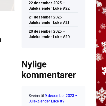
22 desember 2025 –
Julekalender Luke #22
21 desember 2025 –
Julekalender Luke #21
20 desember 2025 –
Julekalender Luke #20
å
Nylige
kommentarer
Sveinn
til
9 desember 2023 –
Julekalender Luke #9