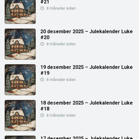
#21
8 måneder siden
20 desember 2025 – Julekalender Luke
#20
8 måneder siden
19 desember 2025 – Julekalender Luke
#19
8 måneder siden
18 desember 2025 – Julekalender Luke
#18
8 måneder siden
17 desember 2025 – Julekalender Luke