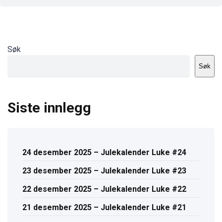
Søk
Søk
Siste innlegg
24 desember 2025 – Julekalender Luke #24
23 desember 2025 – Julekalender Luke #23
22 desember 2025 – Julekalender Luke #22
21 desember 2025 – Julekalender Luke #21