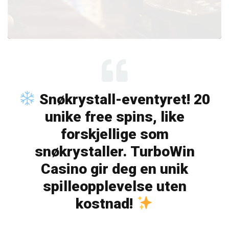
Snøkrystall-eventyret! 20
unike free spins, like
forskjellige som
snøkrystaller. TurboWin
Casino gir deg en unik
spilleopplevelse uten
kostnad!