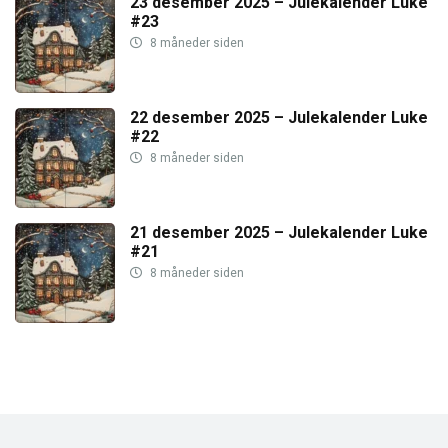
23 desember 2025 – Julekalender Luke
#23
8 måneder siden
22 desember 2025 – Julekalender Luke
#22
8 måneder siden
21 desember 2025 – Julekalender Luke
#21
8 måneder siden