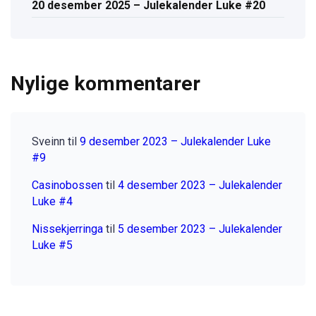
20 desember 2025 – Julekalender Luke #20
Nylige kommentarer
Sveinn
til
9 desember 2023 – Julekalender Luke
#9
Casinobossen
til
4 desember 2023 – Julekalender
Luke #4
Nissekjerringa
til
5 desember 2023 – Julekalender
Luke #5