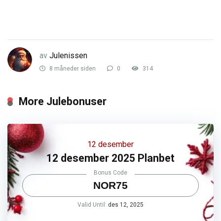
av
Julenissen
8 måneder siden
0
314
More Julebonuser
12 desember
12 desember 2025 Planbet
Bonus Code
NOR75
Valid Until:
des 12, 2025