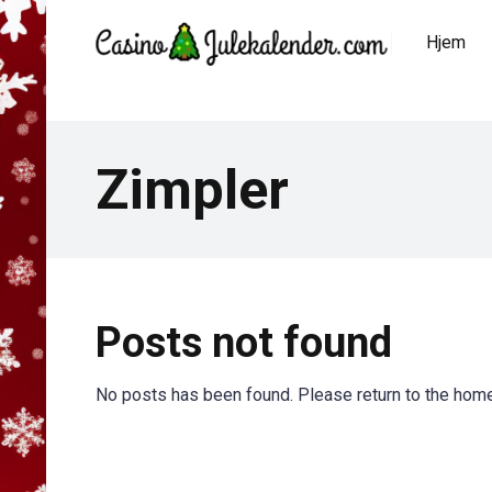
Hjem
Zimpler
Posts not found
No posts has been found. Please return to the hom