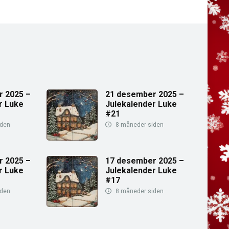
r 2025 –
21 desember 2025 –
r Luke
Julekalender Luke
#21
iden
8 måneder siden
r 2025 –
17 desember 2025 –
r Luke
Julekalender Luke
#17
iden
8 måneder siden