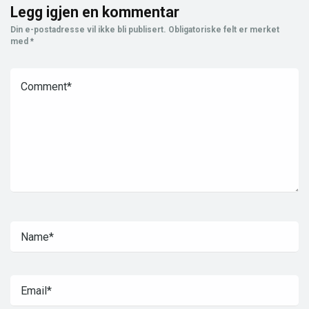
Legg igjen en kommentar
Din e-postadresse vil ikke bli publisert.
Obligatoriske felt er merket
med
*