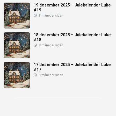
19 desember 2025 – Julekalender Luke
#19
8 måneder siden
18 desember 2025 – Julekalender Luke
#18
8 måneder siden
17 desember 2025 – Julekalender Luke
#17
8 måneder siden