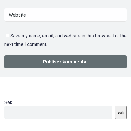
Save my name, email, and website in this browser for the
next time I comment.
Søk
Søk