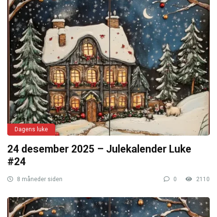
Dagens luke
24 desember 2025 – Julekalender Luke
#24
8 måneder siden
0
2110