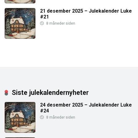
21 desember 2025 – Julekalender Luke
#21
8 måneder siden
Siste julekalendernyheter
24 desember 2025 – Julekalender Luke
#24
8 måneder siden