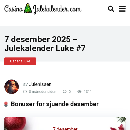
7 desember 2025 –
Julekalender Luke #7
Dagens luke
av
Julenissen
8 måneder siden
0
1311
Bonuser for sjuende desember
7 desember