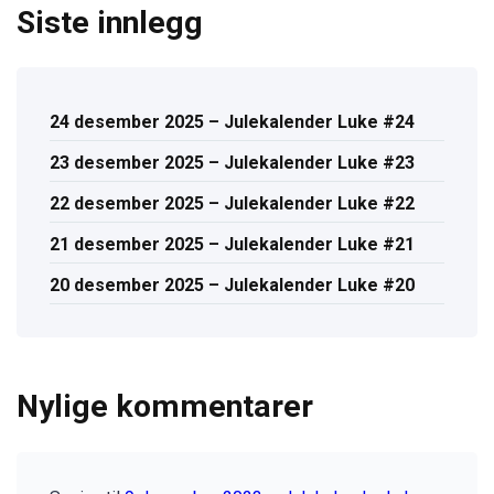
Siste innlegg
24 desember 2025 – Julekalender Luke #24
23 desember 2025 – Julekalender Luke #23
22 desember 2025 – Julekalender Luke #22
21 desember 2025 – Julekalender Luke #21
20 desember 2025 – Julekalender Luke #20
Nylige kommentarer