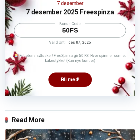
7 desember
7 desember 2025 Freespinza
Bonus Code
50FS
Valid Until:
des 07, 2025
Frihetens søtsaker! FreeSpinza gir 50 FS. Hver spinn er som et
kakestykke! (Kun nye kunder)
Bli med!
Read More