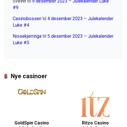
Sveinn
til
9 desember 2023 – Julekalender Luke
#9
Casinobossen
til
4 desember 2023 – Julekalender
Luke #4
Nissekjerringa
til
5 desember 2023 – Julekalender
Luke #5
Nye casinoer
GoldSpin Casino
Ritzo Casino