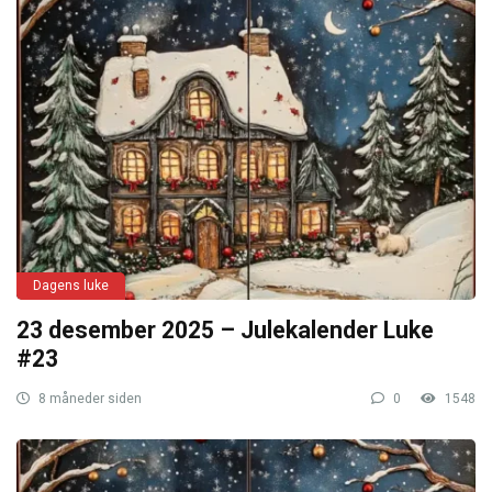
Dagens luke
23 desember 2025 – Julekalender Luke
#23
8 måneder siden
0
1548