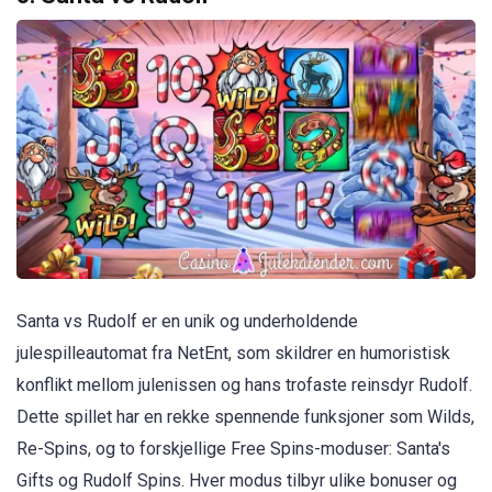
Santa vs Rudolf er en unik og underholdende
julespilleautomat fra NetEnt, som skildrer en humoristisk
konflikt mellom julenissen og hans trofaste reinsdyr Rudolf.
Dette spillet har en rekke spennende funksjoner som Wilds,
Re-Spins, og to forskjellige Free Spins-moduser: Santa's
Gifts og Rudolf Spins. Hver modus tilbyr ulike bonuser og