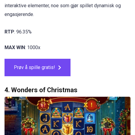
interaktive elementer, noe som gjør spillet dynamisk og
engasjerende.
RTP
: 96.35%
MAX WIN
: 1000x
Prøv å spille gratis!
4.
Wonders of Christmas