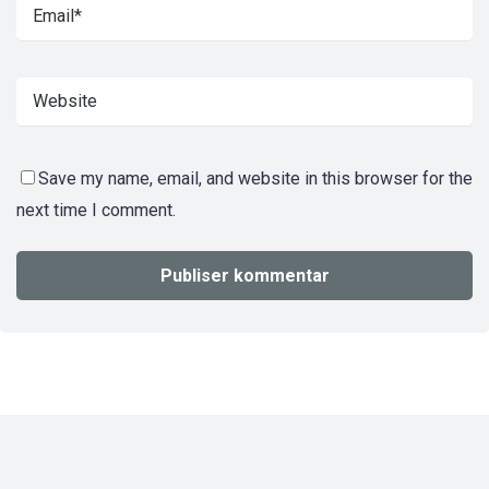
Save my name, email, and website in this browser for the
next time I comment.