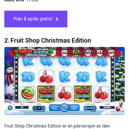
Prøv å spille gratis!
2.
Fruit Shop Christmas Edition
Fruit Shop Christmas Edition er en juleversjon av den