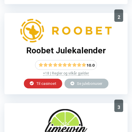
2
Roobet Julekalender
10.0
+18 | Regler og vilkår gjelder
Til casinoet
Se julebonuser
3