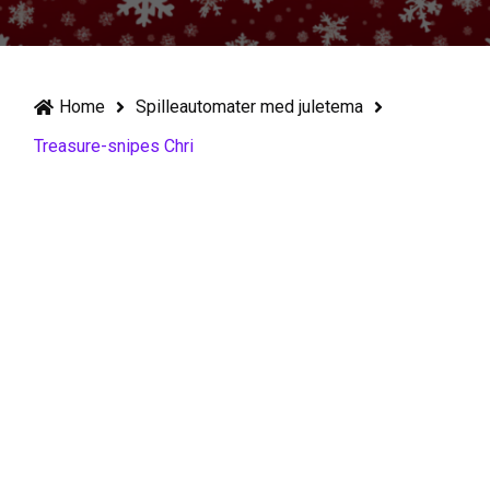
Home
Spilleautomater med juletema
Treasure-snipes Chri