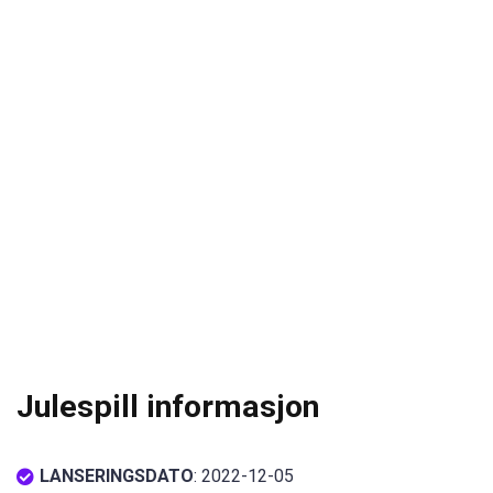
Julespill informasjon
LANSERINGSDATO
: 2022-12-05