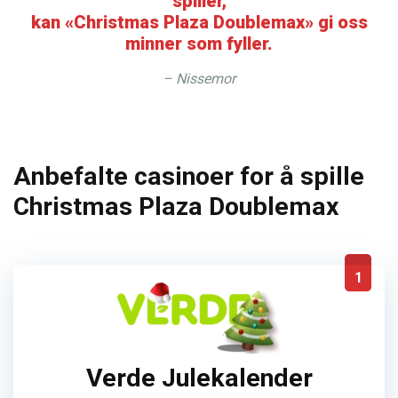
spiller,
kan «Christmas Plaza Doublemax» gi oss
minner som fyller.
– Nissemor
Anbefalte casinoer for å spille
Christmas Plaza Doublemax
1
Verde Julekalender