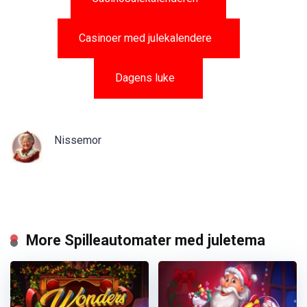
Casinoer med julekalendere
Dagens luke
Nissemor
More Spilleautomater med juletema