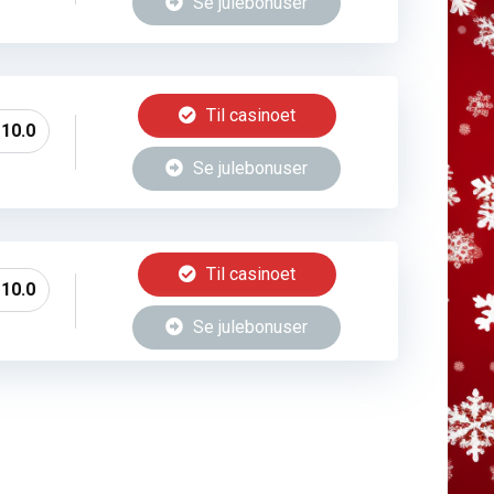
Se julebonuser
r
Til casinoet
10.0
Se julebonuser
r
Til casinoet
10.0
Se julebonuser
r