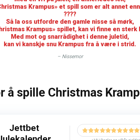
Christmas Krampus» et spill som er alt annet enn
????
Så la oss utfordre den gamle nisse så mørk,
hristmas Krampus» spillet, kan vi finne en sterk 
Med mot og snarrådighet i denne juletid,
kan vi kanskje snu Krampus fra å være i strid.
– Nissemor
or å spille Christmas Kram
Jettbet
Julekalender