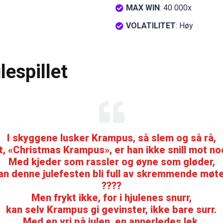
MAX WIN
: 40 000x
VOLATILITET
: Høy
espillet
I skyggene lusker Krampus, så slem og så rå,
et, «Christmas Krampus», er han ikke snill mot noe
Med kjeder som rassler og øyne som gløder,
an denne julefesten bli full av skremmende møte
????
Men frykt ikke, for i hjulenes snurr,
kan selv Krampus gi gevinster, ikke bare surr.
Med en vri på julen, en annerledes lek,