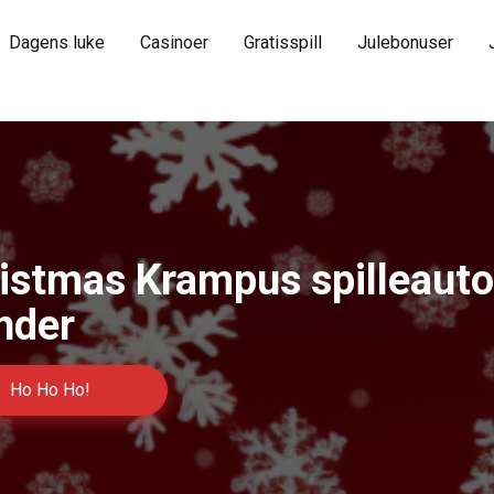
Dagens luke
Casinoer
Gratisspill
Julebonuser
istmas Krampus spilleauto
nder
Ho Ho Ho!