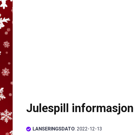
Julespill informasjon
LANSERINGSDATO
: 2022-12-13