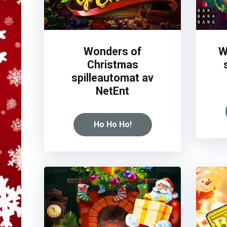
Wonders of
W
Christmas
spilleautomat av
NetEnt
Ho Ho Ho!