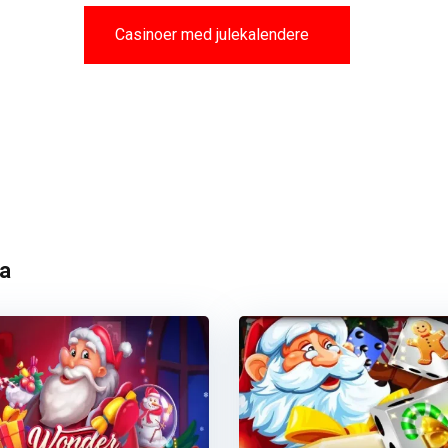
Casinoer med julekalendere
ma