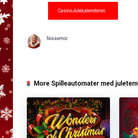
CasinoJulekalenderen
Nissemor
More Spilleautomater med julete