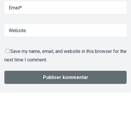
Save my name, email, and website in this browser for the
next time I comment.