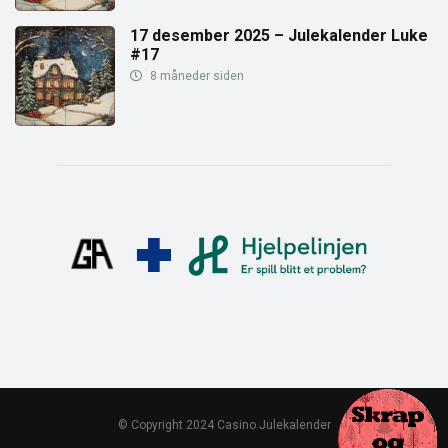
17 desember 2025 – Julekalender Luke
#17
8 måneder siden
© Copyright 2024 Casino Julekalender