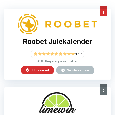
1
Roobet Julekalender
10.0
+18 | Regler og vilkår gjelder
Til casinoet
Se julebonuser
2