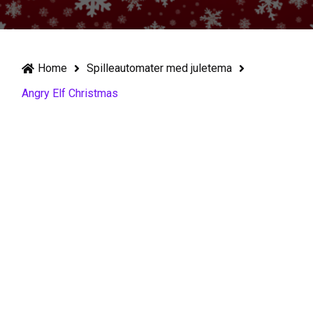
Home
Spilleautomater med juletema
Angry Elf Christmas